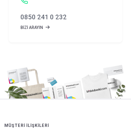
0850 241 0 232
BİZİ ARAYIN
MÜŞTERI İLIŞKILERI