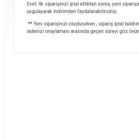
Evet. İlk siparişinizi iptal ettikten sonra, yeni sipariş
uygulayarak indirimden faydalanabilirsiniz.
** Yeni siparişinizi oluştururken ; sipariş iptal tale
iadenizi onaylaması arasında geçen süreyi göz önün