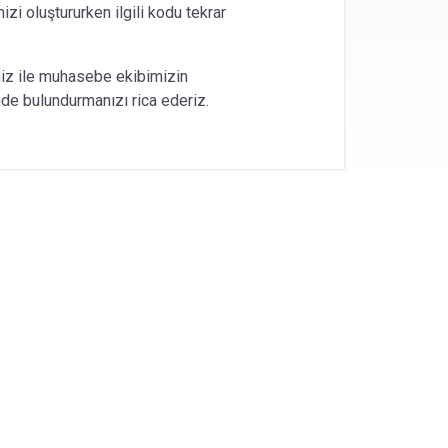
inizi oluştururken ilgili kodu tekrar
biniz ile muhasebe ekibimizin
de bulundurmanızı rica ederiz.