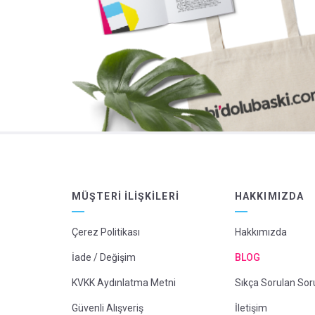
MÜŞTERI İLIŞKILERI
HAKKIMIZDA
Çerez Politikası
Hakkımızda
İade / Değişim
BLOG
KVKK Aydınlatma Metni
Sıkça Sorulan Sor
Güvenli Alışveriş
İletişim