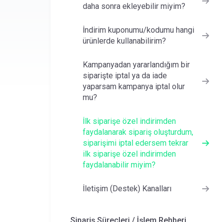
daha sonra ekleyebilir miyim?
İndirim kuponumu/kodumu hangi
ürünlerde kullanabilirim?
Kampanyadan yararlandığım bir
siparişte iptal ya da iade
yaparsam kampanya iptal olur
mu?
İlk siparişe özel indirimden
faydalanarak sipariş oluşturdum,
siparişimi iptal edersem tekrar
ilk siparişe özel indirimden
faydalanabilir miyim?
İletişim (Destek) Kanalları
Sipariş Süreçleri / İşlem Rehberi