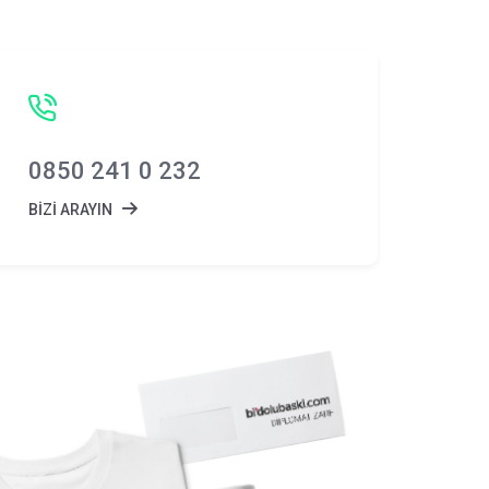
0850 241 0 232
BİZİ ARAYIN