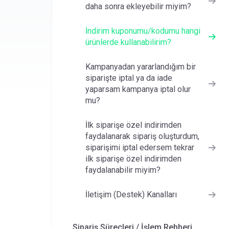
daha sonra ekleyebilir miyim?
İndirim kuponumu/kodumu hangi
ürünlerde kullanabilirim?
Kampanyadan yararlandığım bir
siparişte iptal ya da iade
yaparsam kampanya iptal olur
mu?
İlk siparişe özel indirimden
faydalanarak sipariş oluşturdum,
siparişimi iptal edersem tekrar
ilk siparişe özel indirimden
faydalanabilir miyim?
İletişim (Destek) Kanalları
Sipariş Süreçleri / İşlem Rehberi