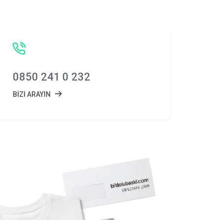
0850 241 0 232
BİZİ ARAYIN