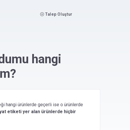
Main navigation
Talep Oluştur
dumu hangi
im?
ği hangi ürünlerde geçerli ise o ürünlerde
yat etiketi yer alan ürünlerde hiçbir