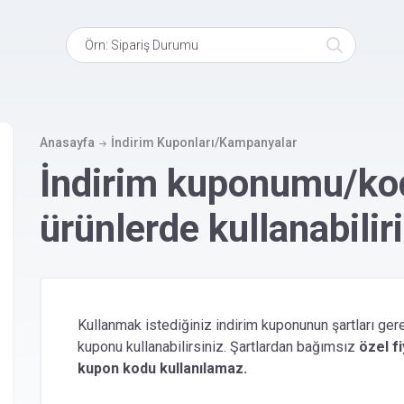
Ana
içeriğe
atla
Anasayfa
İndirim Kuponları/Kampanyalar
İndirim kuponumu/ko
ürünlerde kullanabilir
Kullanmak istediğiniz indirim kuponunun şartları gere
kuponu kullanabilirsiniz. Şartlardan bağımsız
özel fi
kupon kodu kullanılamaz.