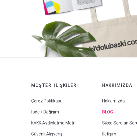
MÜŞTERI İLIŞKILERI
HAKKIMIZDA
Çerez Politikası
Hakkımızda
İade / Değişim
BLOG
KVKK Aydınlatma Metni
Sıkça Sorulan Sor
Güvenli Alışveriş
İletişim